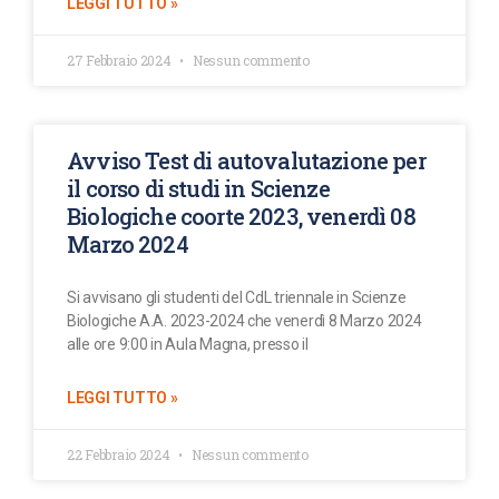
LEGGI TUTTO »
27 Febbraio 2024
Nessun commento
Avviso Test di autovalutazione per
il corso di studi in Scienze
Biologiche coorte 2023, venerdì 08
Marzo 2024
Si avvisano gli studenti del CdL triennale in Scienze
Biologiche A.A. 2023-2024 che venerdì 8 Marzo 2024
alle ore 9:00 in Aula Magna, presso il
LEGGI TUTTO »
22 Febbraio 2024
Nessun commento