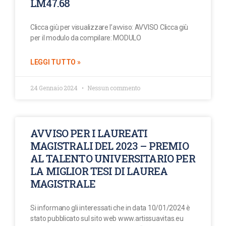
LM47.68
Clicca giù per visualizzare l’avviso: AVVISO Clicca giù
per il modulo da compilare: MODULO
LEGGI TUTTO »
24 Gennaio 2024
Nessun commento
AVVISO PER I LAUREATI
MAGISTRALI DEL 2023 – PREMIO
AL TALENTO UNIVERSITARIO PER
LA MIGLIOR TESI DI LAUREA
MAGISTRALE
Si informano gli interessati che in data 10/01/2024 è
stato pubblicato sul sito web www.artissuavitas.eu