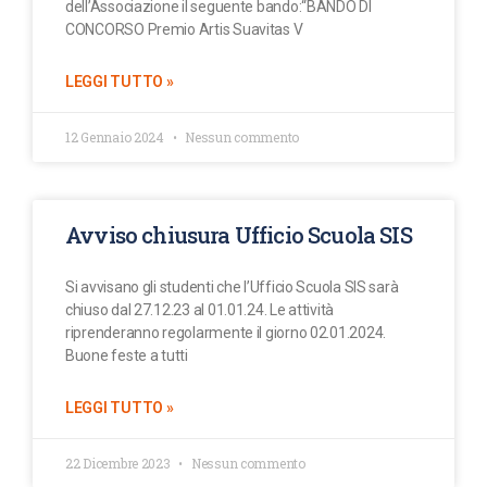
dell’Associazione il seguente bando:“BANDO DI
CONCORSO Premio Artis Suavitas V
LEGGI TUTTO »
12 Gennaio 2024
Nessun commento
Avviso chiusura Ufficio Scuola SIS
Si avvisano gli studenti che l’Ufficio Scuola SIS sarà
chiuso dal 27.12.23 al 01.01.24. Le attività
riprenderanno regolarmente il giorno 02.01.2024.
Buone feste a tutti
LEGGI TUTTO »
22 Dicembre 2023
Nessun commento