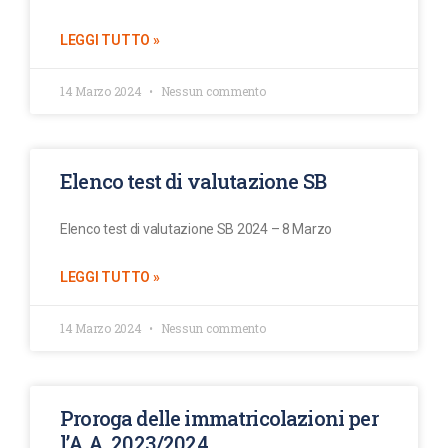
LEGGI TUTTO »
14 Marzo 2024
Nessun commento
Elenco test di valutazione SB
Elenco test di valutazione SB 2024 – 8 Marzo
LEGGI TUTTO »
14 Marzo 2024
Nessun commento
Proroga delle immatricolazioni per
l’A.A. 2023/2024