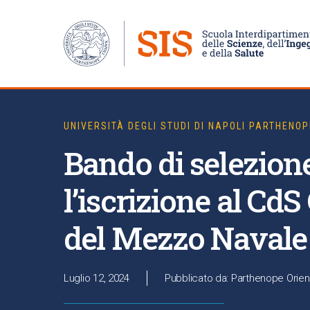
UNIVERSITÀ DEGLI STUDI DI NAPOLI PARTHENOP
Bando di selezion
l’iscrizione al Cd
del Mezzo Navale
Luglio 12, 2024
Pubblicato da: Parthenope Orien