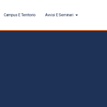
Campus E Territorio
Avvisi E Seminari