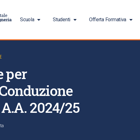
Scuola
Studenti
Offerta Formativa
E
e per
S Conduzione
 A.A. 2024/25
ta