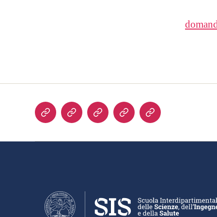
domanda