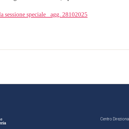
 sessione speciale _agg. 28102025
Centro Direziona