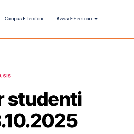
Campus E Territorio
Avvisi E Seminari
 SIS
r studenti
8.10.2025