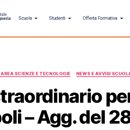
Scuola
Studenti
Offerta Formativa
Giorno:
24 Ottobre 2025
 AREA SCIENZE E TECNOLOGIE
NEWS E AVVISI SCUOLA
traordinario pe
oli – Agg. del 2