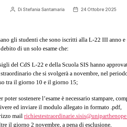
Di
Stefania Santamaria
24 Ottobre 2025
ano gli studenti che sono iscritti alla L-22 III anno e
 debito di un solo esame che:
sigli del CdS L-22 e della Scuola SIS hanno approva
 straordinario che si svolgerà a novembre, nel period
o tra il giorno 10 e il giorno 15;
er poter sostenere l’esame è necessario stampare, comp
ivere ed inviare il modulo allegato in formato .pdf,
irizzo mail
richiestestraordinarie.sisis@uniparthenope.
ltre il giorno 2 novembre, a pena di esclusione.