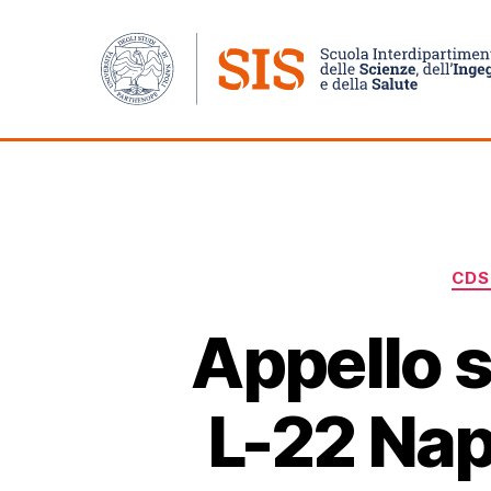
CDS
Appello s
L-22 Nap