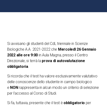
Si avvisano gli studenti del CdL triennale in Scienze
Biologiche A.A. 2021-2022 che
Mercoledì 26 Gennaio
2022 alle ore 9:00
in Aula Magna, presso il Centro
Direzionale, si terrà la
prova di autovalutazione
obbligatoria
.
Si ricorda che il test ha valore esclusivamente valutativo
delle conoscenze dello studente in campo biologico
e
NON
rappresenta in alcun modo un criterio di selezione
per l’accesso al Corso di Studi.
Si fa, tuttavia, presente che il test è
obbligatorio
per