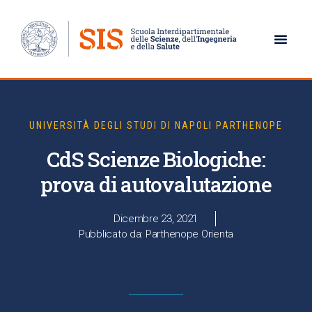
UNIVERSITÀ DEGLI STUDI DI NAPOLI PARTHENOPE
CdS Scienze Biologiche:
prova di autovalutazione
Dicembre 23, 2021
Pubblicato da: Parthenope Orienta