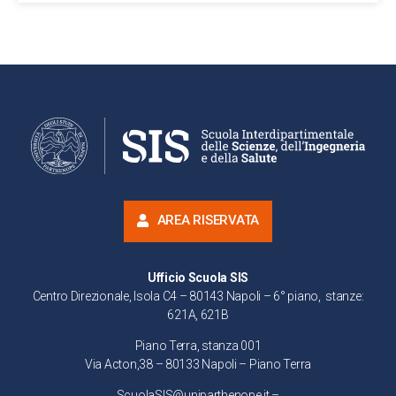
AREA RISERVATA
Ufficio Scuola SIS
Centro Direzionale, Isola C4 – 80143 Napoli – 6° piano, stanze:
621A, 621B
Piano Terra, stanza 001
Via Acton,38 – 80133 Napoli – Piano Terra
ScuolaSIS@uniparthenope.it –