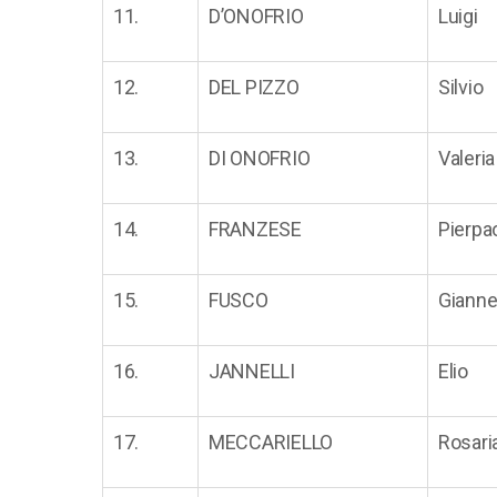
11.
D’ONOFRIO
Luigi
12.
DEL PIZZO
Silvio
13.
DI ONOFRIO
Valeria
14.
FRANZESE
Pierpa
15.
FUSCO
Gianne
16.
JANNELLI
Elio
17.
MECCARIELLO
Rosari