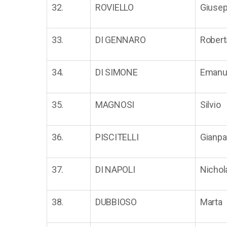
32.
ROVIELLO
Giusep
33.
DI GENNARO
Robert
34.
DI SIMONE
Emanu
35.
MAGNOSI
Silvio
36.
PISCITELLI
Gianpa
37.
DI NAPOLI
Nichol
38.
DUBBIOSO
Marta