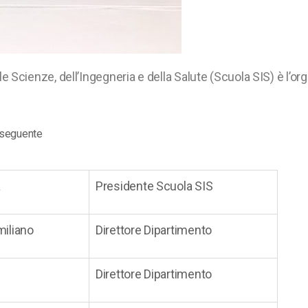
le Scienze, dell’Ingegneria e della Salute (Scuola SIS) è l’o
 seguente
a
Presidente Scuola SIS
iliano
Direttore Dipartimento
Direttore Dipartimento