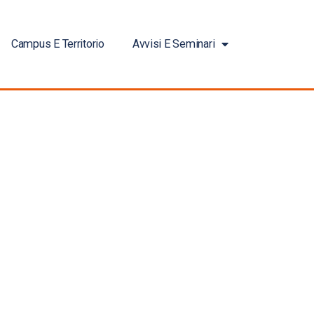
Campus E Territorio
Avvisi E Seminari