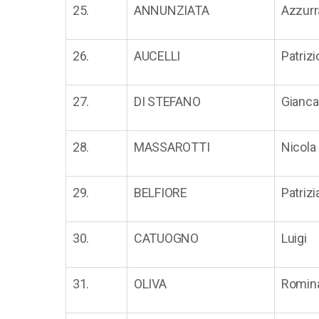
25.
ANNUNZIATA
Azzurr
26.
AUCELLI
Patrizi
27.
DI STEFANO
Gianca
28.
MASSAROTTI
Nicola
29.
BELFIORE
Patrizi
30.
CATUOGNO
Luigi
31.
OLIVA
Romin