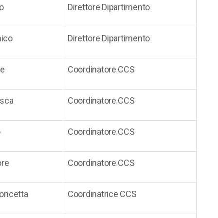
o
Direttore Dipartimento
ico
Direttore Dipartimento
le
Coordinatore CCS
esca
Coordinatore CCS
o
Coordinatore CCS
ore
Coordinatore CCS
oncetta
Coordinatrice CCS