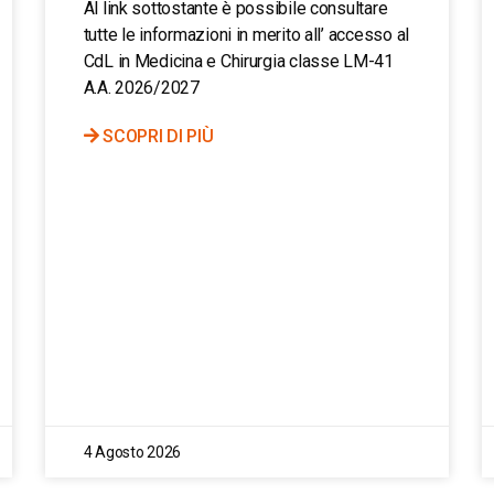
Al link sottostante è possibile consultare
tutte le informazioni in merito all’ accesso al
CdL in Medicina e Chirurgia classe LM-41
A.A. 2026/2027
SCOPRI DI PIÙ
4 Agosto 2026