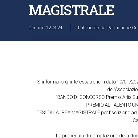
MAGISTRALE
Gennaio 12, 2024
Pubblicato da: Parthenope Ori
Si informano gli interessati che in data 10/01/20
dell’Associazi
“BANDO DI CONCORSO Premio Artis Suavi
PREMIO AL TALENTO UN
TESI DI LAUREA MAGISTRALE per l’iscrizione ad un
Ca
La procedura di compilazione della do