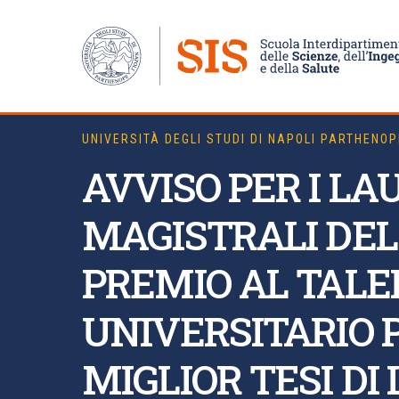
UNIVERSITÀ DEGLI STUDI DI NAPOLI PARTHENOP
AVVISO PER I LA
MAGISTRALI DEL
PREMIO AL TAL
UNIVERSITARIO 
MIGLIOR TESI DI