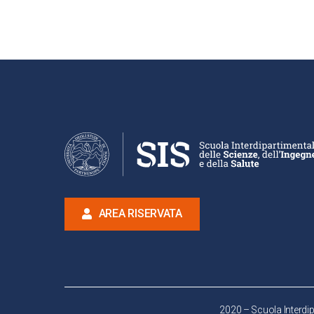
AREA RISERVATA
2020 – Scuola Interdipa