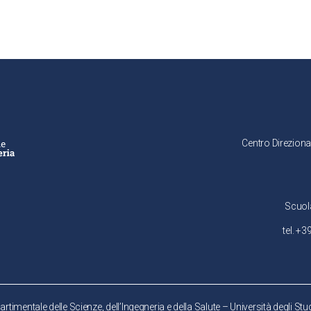
Centro Direziona
Scuol
tel. +
rtimentale delle Scienze, dell’Ingegneria e della Salute – Università degli St