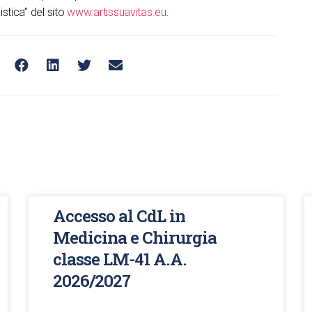
stica” del sito
www.artissuavitas.eu
.
Accesso al CdL in
Medicina e Chirurgia
classe LM-41 A.A.
2026/2027