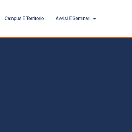
Campus E Territorio
Avvisi E Seminari