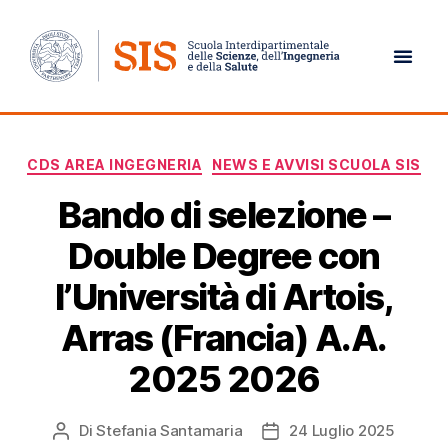
Giorno:
24 Luglio 2025
CDS AREA INGEGNERIA
NEWS E AVVISI SCUOLA SIS
Bando di selezione –
Double Degree con
l’Università di Artois,
Arras (Francia) A.A.
2025 2026
Di
Stefania Santamaria
24 Luglio 2025