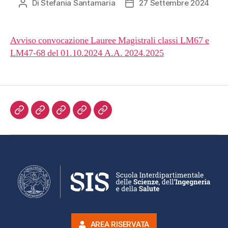
Di
Stefania Santamaria
27 Settembre 2024
Avviso convocazione Lauree Magistrali classi LM67 e
LM47-68 del 01.10.2024 A.A. 2024.2025
AREA RISERVATA